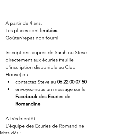
A partir de 4 ans.
Les places sont 
limitées
. 
Goûter/repas non fourni.
Inscriptions auprès de Sarah ou Steve 
directement aux écuries (feuille 
d'inscription disponible au Club 
House) ou
contactez Steve au 
06 22 00 07 50 
envoyez-nous un message sur le 
Facebook des Ecuries de 
Romandine
A très bientôt
L'équipe des Ecuries de Romandine
Mots-clés :