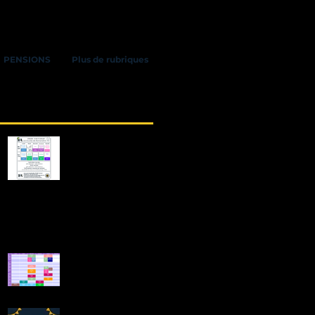
PENSIONS
Plus de rubriques
Posts Récents
Stages d'équitation
Juillet 2026
Feuille d'inscription 2026-2027
téléchargeable
Planning 2026 -
2027
Fête ton