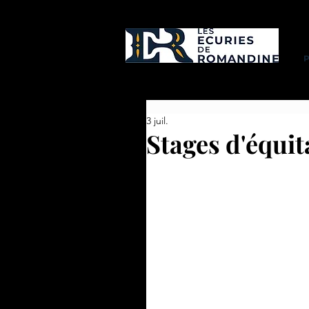
3 juil.
Stages d'équit