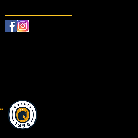
Retrouvez-nous
eur