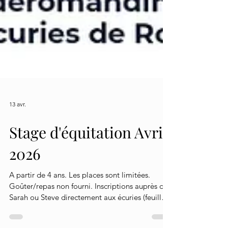
13 avr.
Stage d'équitation Avril
2026
A partir de 4 ans. Les places sont limitées.
Goûter/repas non fourni. Inscriptions auprès de
Sarah ou Steve directement aux écuries (feuille
d'inscription disponible au Club House) ou